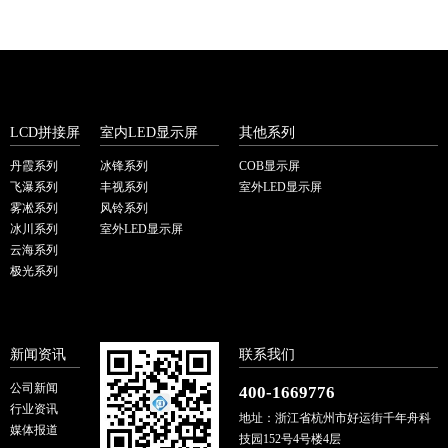
LCD拼接屏
室内LED显示屏
其他系列
丹霞系列
冰锋系列
COB显示屏
飞瀑系列
丰视系列
室外LED显示屏
雾凇系列
风铃系列
冰川系列
室外LED显示屏
云海系列
极光系列
新闻资讯
联系我们
公司新闻
400-1669776
行业资讯
地址：浙江省杭州市好运街千年舟科
媒体报道
技园152号4号楼4层