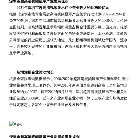
深圳市超高清视频显示产业发展现状
——2021年深圳市超高清视频显示产业营业收入约达2900亿元
根据《深圳市培育发展超高清视频显示产业集群行动计划(2022-2025年)》
公布的数据，2021年深圳市超高清视频显示营业务收入约2900亿元，位居
全国前列。超高清视频显示终端出货量占据全球重要份额，偏光片、掩膜
板等关键材料和面板制造设备方面的自给率显著提升，工业检测、文教娱
乐等领域的行业应用占据领先地位，采集模组和整机领域处于国内一流水
平，具备较为完整的产业链布局，逐渐形成具有强大竞争力的超高清视频
显示产业高地。
 
 
——新增注册企业波动增长
根据企查猫查询数据显示，2000-2022年超高清视频显示产业历年新注册企
业数量整体呈现上涨趋势。其中2016年新注册企业达到高峰，全年新增企
业数量约为260家。截至2022年9月13日，深圳超高清视频显示产业相关的
注册企业超3000家。近年来产业新增企业小幅下降，反映产业市场热度处
于稳定状态，各家企业展开产业延伸及发展任务。
 
 
 
深圳市超高清视频显示产业发展前景及规划