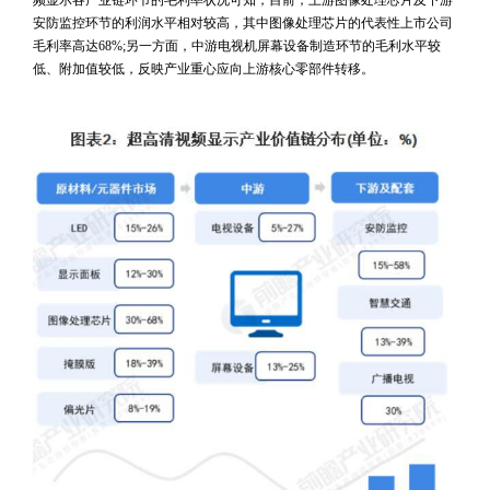
频显示各产业链环节的毛利率状况可知，目前，上游图像处理芯片及下游
安防监控环节的利润水平相对较高，其中图像处理芯片的代表性上市公司
毛利率高达68%;另一方面，中游电视机屏幕设备制造环节的毛利水平较
低、附加值较低，反映产业重心应向上游核心零部件转移。
 
 