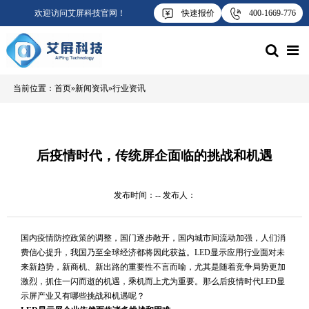
欢迎访问艾屏科技官网！
快速报价
400-1669-776
当前位置：
首页
 » 
新闻资讯
 » 
行业资讯
后疫情时代，传统屏企面临的挑战和机遇
发布时间：
--
 发布人：
国内疫情防控政策的调整，国门逐步敞开，国内城市间流动加强，人们消
费信心提升，我国乃至全球经济都将因此获益。LED显示应用行业面对未
来新趋势，新商机、新出路的重要性不言而喻，尤其是随着竞争局势更加
激烈，抓住一闪而逝的机遇，乘机而上尤为重要。那么后疫情时代LED显
示屏产业又有哪些挑战和机遇呢？