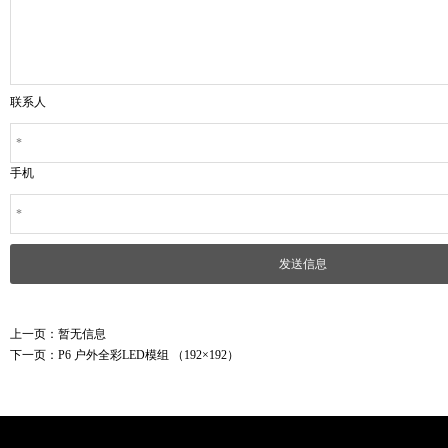
联系人
手机
上一页：
暂无信息
下一页：
P6 户外全彩LED模组 （192×192）