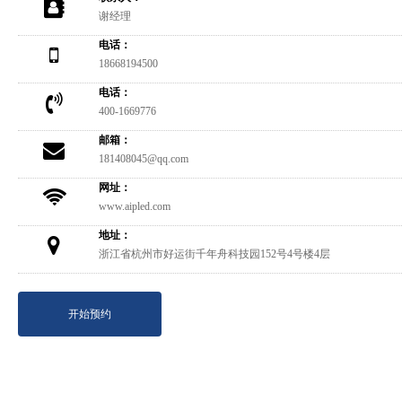
谢经理
电话：
18668194500
电话：
400-1669776
邮箱：
181408045@qq.com
网址：
www.aipled.com
地址：
浙江省杭州市好运街千年舟科技园152号4号楼4层
开始预约