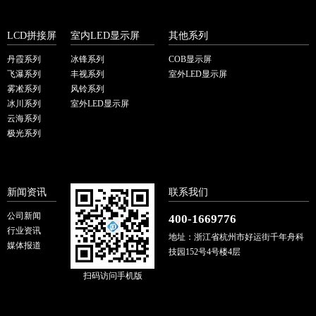
LCD拼接屏
室内LED显示屏
其他系列
丹霞系列
冰锋系列
COB显示屏
飞瀑系列
丰视系列
室外LED显示屏
雾凇系列
风铃系列
冰川系列
室外LED显示屏
云海系列
极光系列
新闻资讯
联系我们
公司新闻
400-1669776
行业资讯
地址：浙江省杭州市好运街千年舟科
媒体报道
技园152号4号楼4层
扫码访问手机版