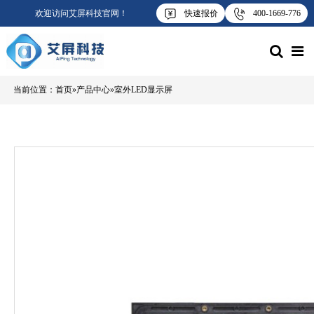
欢迎访问艾屏科技官网！
快速报价
400-1669-776
当前位置：
首页
 » 
产品中心
 » 
室外LED显示屏