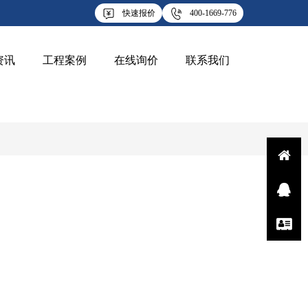
快速报价
400-1669-776
资讯
工程案例
在线询价
联系我们
Q