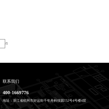
 /1
联系我们
400-1669776
地址：浙江省杭州市好运街千年舟科技园152号4号楼4层