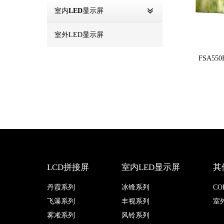
室内LED显示屏
室外LED显示屏
FSA55
LCD拼接屏
室内LED显示屏
其
丹霞系列
冰锋系列
C
飞瀑系列
丰视系列
室
雾凇系列
风铃系列