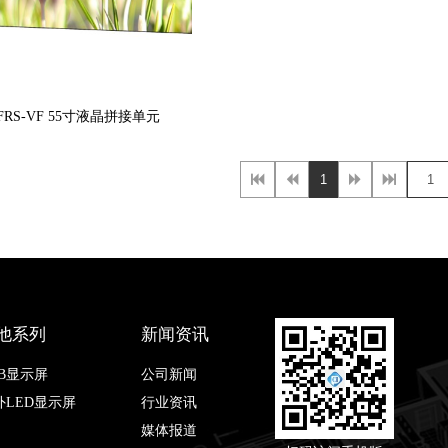
0FRS-VF 55寸液晶拼接单元 
1
他系列
新闻资讯
OB显示屏
公司新闻
外LED显示屏
行业资讯
媒体报道