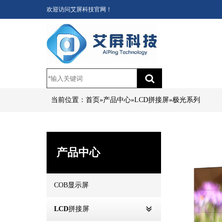
欢迎访问艾屏科技官网！
当前位置：
首页
 » 
产品中心
 » 
LCD拼接屏
 » 
极光系列
产品中心
COB显示屏
LCD拼接屏