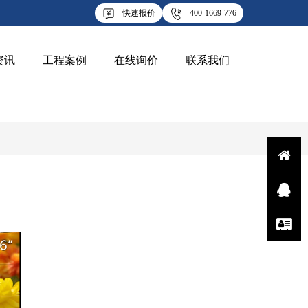
快速报价
400-1669-776
资讯
工程案例
在线询价
联系我们
Q