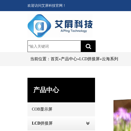
欢迎访问艾屏科技官网！
当前位置：
首页
 » 
产品中心
 » 
LCD拼接屏
 » 
云海系列
产品中心
COB显示屏
LCD拼接屏