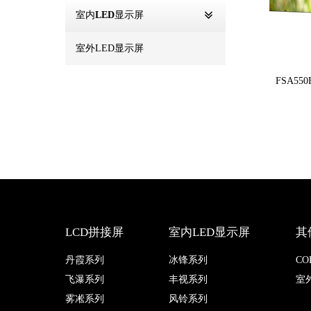
室内LED显示屏
室外LED显示屏
FSA55
LCD拼接屏
室内LED显示屏
其
丹霞系列
冰锋系列
C
飞瀑系列
丰视系列
室
雾凇系列
风铃系列