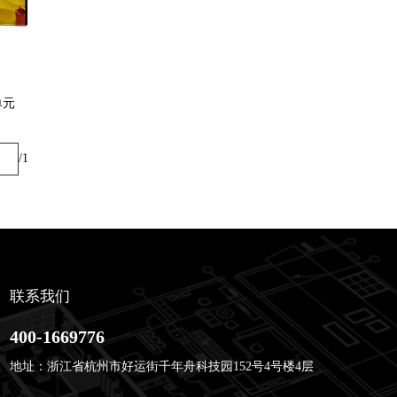
元 
 /1
联系我们
400-1669776
地址：浙江省杭州市好运街千年舟科技园152号4号楼4层