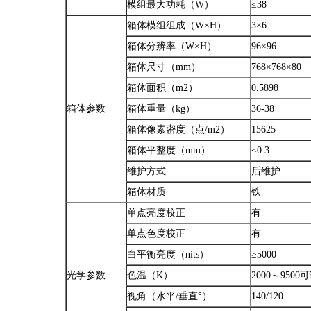
模组最大功耗（
W
）
≤
38
箱体模组组成（
W×H
）
3
×
6
箱体分辨率（
W×H
）
96
×
96
箱体尺寸（
mm
）
768
×
768
×
80
箱体面积（
m2
）
0.5898
箱体参数
箱体重量（
kg
）
 
36-38
箱体像素密度（点
/m2
）
15625
箱体平整度（
mm
）
 
≤
0.3
维护方式
后维护
箱体材质
铁
单点亮度校正
有
单点色度校正
有
白平衡亮度（
nits
）
≥
5000
光学参数
色温（
K
）
2000
～
9500
可
视角（水平
/
垂直
°
）
140/120