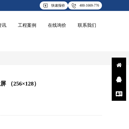
快速报价
400-1669-776
资讯
工程案例
在线询价
联系我们
Q
 （256×128）