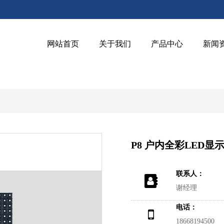
网站首页
关于我们
产品中心
新闻
P8 户内全彩LED显示屏
联系人：
谢经理
电话：
18668194500