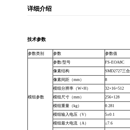
详细介绍
技术参数
参数类别
参数
参数值
参数
/
型号
FS-EOA8C
像素结构
SMD2727
三
像素间距（
mm
）
8
模组分辨率（
W×H
）
32
×
16=512
模组参数
模组尺寸（
mm
）
256
×
128
模组重量（
kg
）
0.281
模组输入电压（
V
）
5
±
0.1
模组最大电流（
A
）
≤
7.6