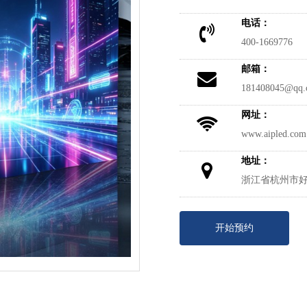
电话：
400-1669776
邮箱：
181408045@qq.
网址：
www.aipled.com
地址：
浙江省杭州市好
开始预约