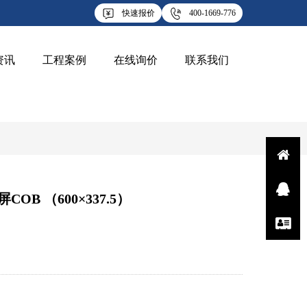
快速报价
400-1669-776
资讯
工程案例
在线询价
联系我们
Q
COB （600×337.5）