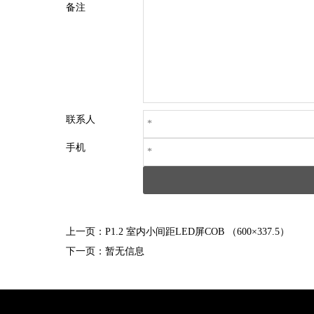
备注
联系人
手机
上一页：
P1.2 室内小间距LED屏COB （600×337.5）
下一页：
暂无信息