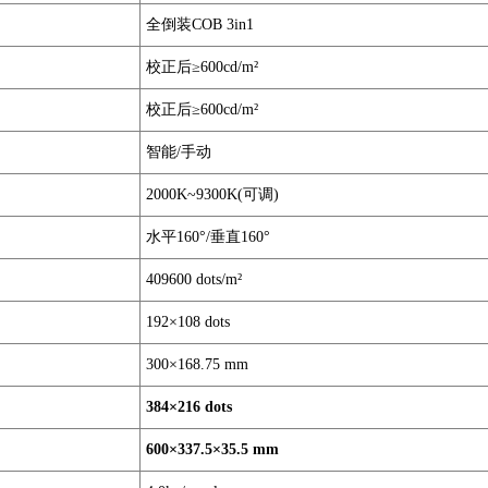
全倒装COB 3in1
校正后≥600cd/m²
校正后≥600cd/m²
智能/手动
2000K~9300K(可调)
水平160°/垂直160°
409600 dots/m²
192×108 dots
300×168.75 mm
384
×216 dots
600
×337.5×35.5 mm