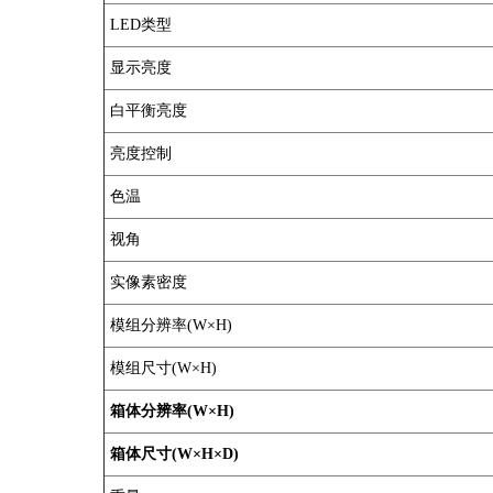
LED类型
显示亮度
白平衡亮度
亮度控制
色温
视角
实像素密度
模组分辨率(W×H)
模组尺寸(W×H)
箱体分辨率(W×H)
箱体尺寸(W×H×D)