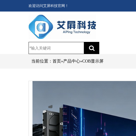
欢迎访问艾屏科技官网！
当前位置：
首页
 » 
产品中心
 » 
COB显示屏